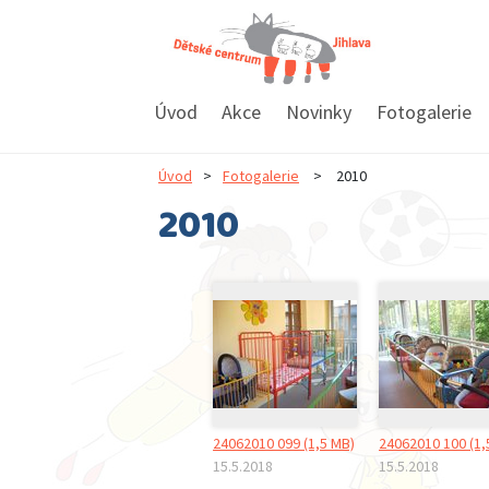
Úvod
Akce
Novinky
Fotogalerie
Úvod
>
Fotogalerie
>
2010
2010
24062010 099 (1,5 MB)
24062010 100 (1,
15.5.2018
15.5.2018