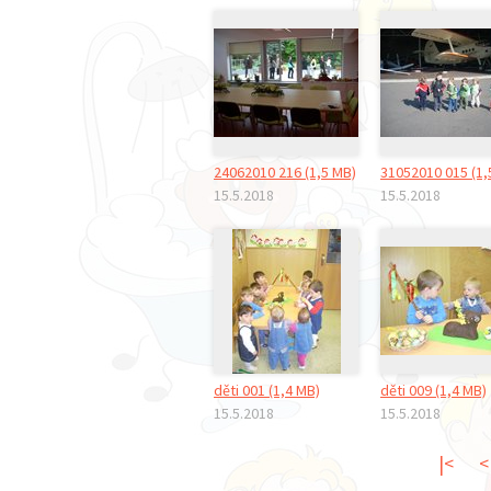
24062010 216 (1,5 MB)
31052010 015 (1,
15.5.2018
15.5.2018
děti 001 (1,4 MB)
děti 009 (1,4 MB)
15.5.2018
15.5.2018
|<
<