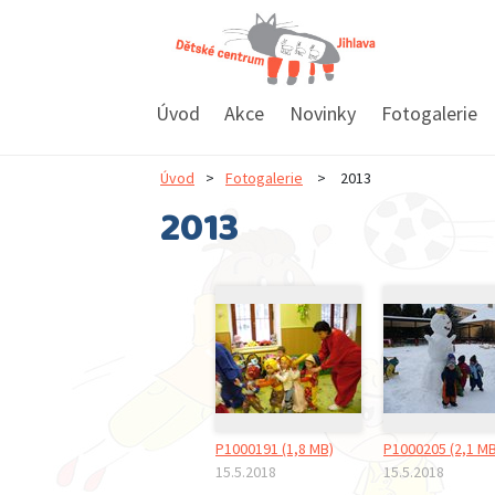
Úvod
Akce
Novinky
Fotogalerie
Úvod
>
Fotogalerie
>
2013
2013
P1000191 (1,8 MB)
P1000205 (2,1 MB
15.5.2018
15.5.2018