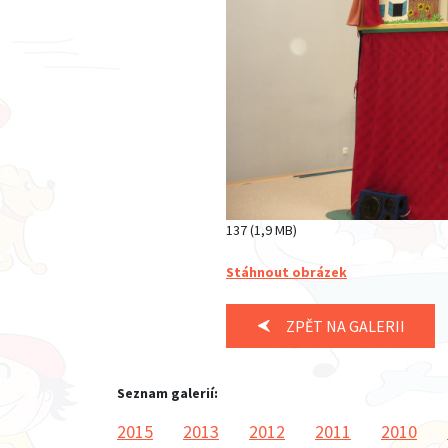
137 (1,9 MB)
Stáhnout obrázek
ZPĚT NA GALERII
Seznam galerií:
2015
2013
2012
2011
2010